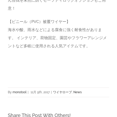
ん怪我を未然に防ぐセーフティロックオプションもご用
意！
【ビニール（PVC）被覆ワイヤー】
海水や酸、雨水などによる腐食に強く耐食性がありま
す。 インテリア、荷物固定、園芸やフラワーアレンジメ
ントなど多岐に使用される人気アイテムです。
By
monotool
|
11月 9th, 2017
|
ワイヤロープ
,
News
Share This Post With Others!