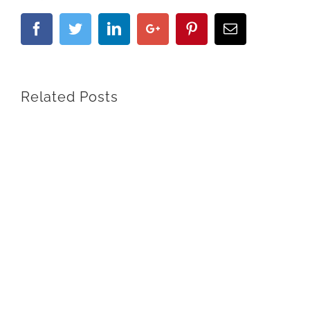
Facebook
Twitter
Linkedin
Google+
Pinterest
Email
Related Posts