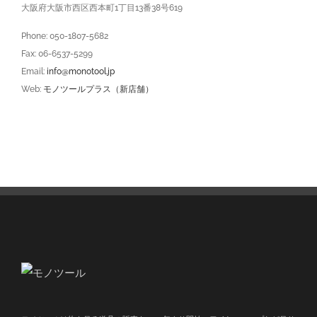
大阪府大阪市西区西本町1丁目13番38号619
Phone: 050-1807-5682
Fax: 06-6537-5299
Email:
info@monotool.jp
Web:
モノツールプラス（新店舗）