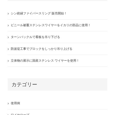
シン絶縁ファイバースリング 販売開始！
ビニール被覆ステンレスワイヤーをイカリの部品に使用！
ターンバックルで看板を吊り下げる
防波堤工事でブロックをしっかり吊り上げる
立体物の展示に国産ステンレス ワイヤーを使用！
カテゴリー
使用例