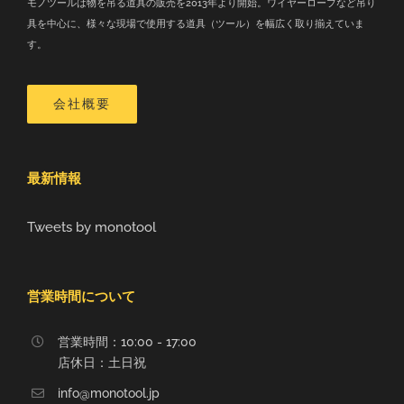
モノツールは物を吊る道具の販売を2013年より開始。ワイヤーロープなど吊り
具を中心に、様々な現場で使用する道具（ツール）を幅広く取り揃えていま
す。
会社概要
最新情報
Tweets by monotool
営業時間について
営業時間：10:00 - 17:00
店休日：土日祝
info@monotool.jp