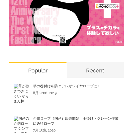
Popular
Recent
草の巻付けを防ぐアレがワイヤロープに！
8月 22nd, 2019
介錯ロープ（国産）販売開始！玉掛け・クレーン作業
に必須ロープ
7月 15th, 2020