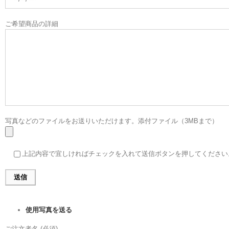
ご希望商品の詳細
写真などのファイルをお送りいただけます。添付ファイル（3MBまで）
上記内容で宜しければチェックを入れて送信ボタンを押してください
使用写真を送る
ご注文者名 (必須)