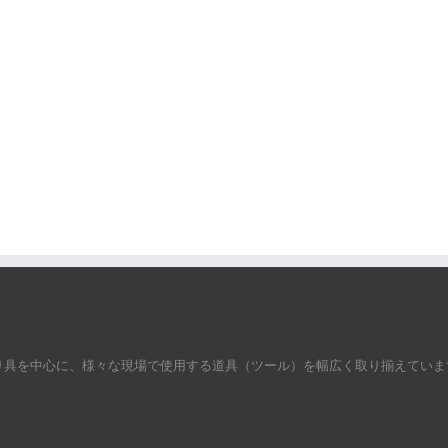
吊り具を中心に、様々な現場で使用する道具（ツール）を幅広く取り揃えていま