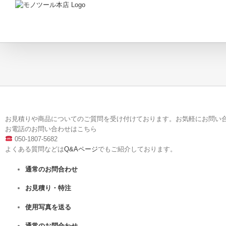
Skip
to
content
お見積りや商品についてのご質問を受け付けております。お気軽にお問い
お電話のお問い合わせはこちら
050-1807-5682
よくある質問などは
Q&Aページ
でもご紹介しております。
通常のお問合わせ
お見積り・特注
使用写真を送る
通常のお問合わせ