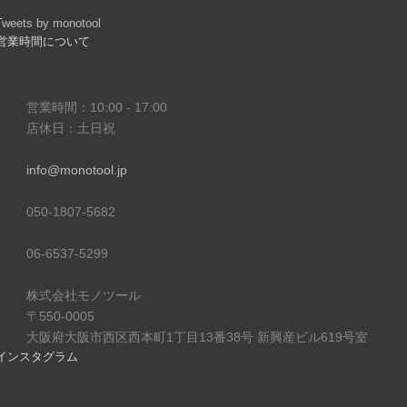
Tweets by monotool
営業時間について
営業時間：10:00 - 17:00
店休日：土日祝
info@monotool.jp
050-1807-5682
06-6537-5299
株式会社モノツール
〒550-0005
大阪府大阪市西区西本町1丁目13番38号 新興産ビル619号室
インスタグラム