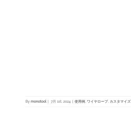
By
monotool
|
7月 1st, 2024
|
使用例
,
ワイヤロープ
,
カスタマイズ