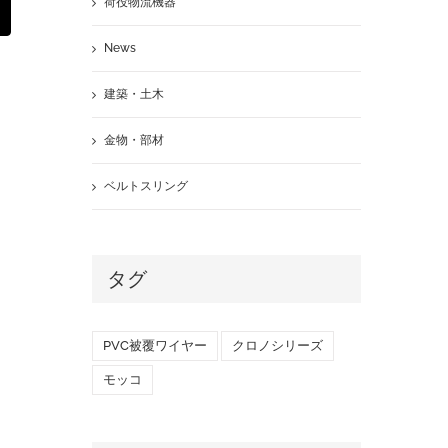
荷役物流機器
st
Email
News
建築・土木
金物・部材
ベルトスリング
タグ
PVC被覆ワイヤー
クロノシリーズ
モッコ