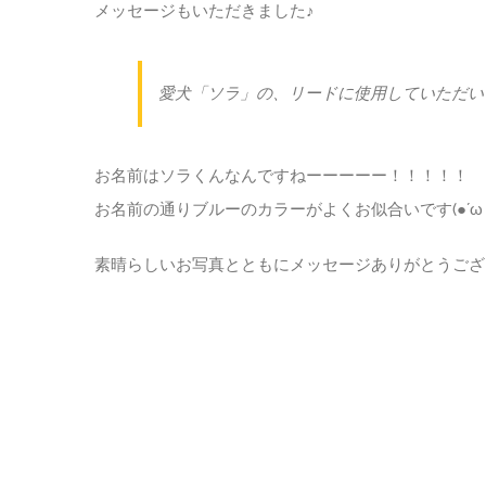
メッセージもいただきました♪
愛犬「ソラ」の、リードに使用していただい
お名前はソラくんなんですねーーーーー！！！！！
お名前の通りブルーのカラーがよくお似合いです(●´ω｀
素晴らしいお写真とともにメッセージありがとうござ