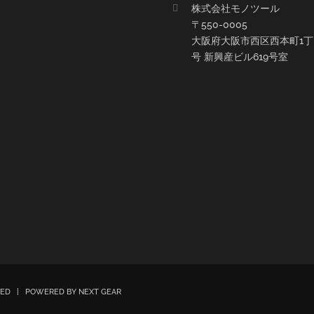
株式会社モノツール
〒550-0005
大阪府大阪市西区西本町1丁目
号 新興産ビル619号室
RVED | POWERED BY
NEXT GEAR