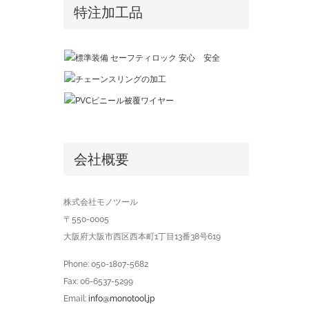
特注加工品
会社概要
株式会社モノツール
〒550-0005
大阪府大阪市西区西本町1丁目13番38号619
Phone: 050-1807-5682
Fax: 06-6537-5299
Email:
info@monotool.jp