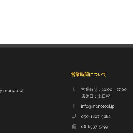
営業時間について
営業時間：10:00 - 17:00
y monotool
店休日：土日祝
info@monotool.jp
050-1807-5682
06-6537-5299