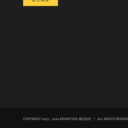
COPYRIGHT 2013 - 2024 MONOTOOL 株式会社 | ALL RIGHTS RESE