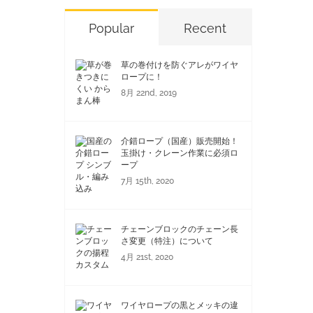
Popular
Recent
草の巻付けを防ぐアレがワイヤ
ロープに！
8月 22nd, 2019
介錯ロープ（国産）販売開始！
玉掛け・クレーン作業に必須ロ
ープ
7月 15th, 2020
チェーンブロックのチェーン長
さ変更（特注）について
4月 21st, 2020
ワイヤロープの黒とメッキの違