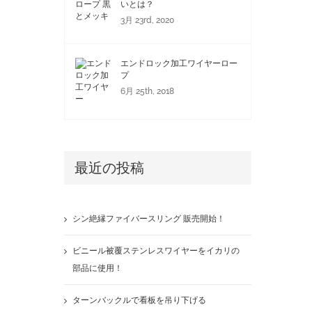
いとは？
3月 23rd, 2020
エンドロック加工ワイヤーロー
プ
6月 25th, 2018
最近の投稿
シン絶縁ファイバースリング 販売開始！
ビニール被覆ステンレスワイヤーをイカリの
部品に使用！
ターンバックルで看板を吊り下げる