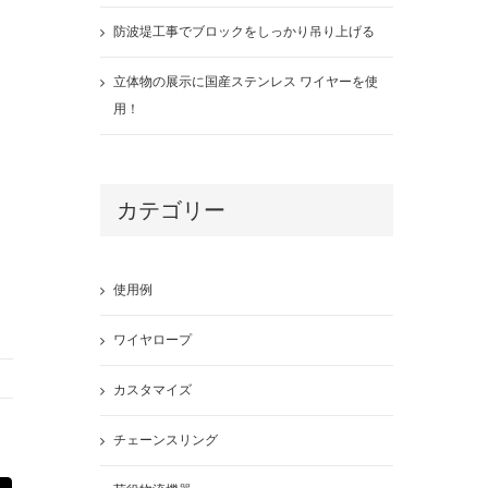
防波堤工事でブロックをしっかり吊り上げる
立体物の展示に国産ステンレス ワイヤーを使
用！
カテゴリー
使用例
ワイヤロープ
カスタマイズ
チェーンスリング