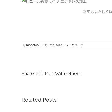
本年もよろしく
By
monotool
|
1月 10th, 2020
|
ワイヤロープ
Share This Post With Others!
Related Posts