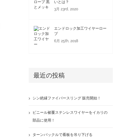
いとは？
3月 23rd, 2020
エンドロック加工ワイヤーロー
プ
6月 25th, 2018
最近の投稿
シン絶縁ファイバースリング 販売開始！
ビニール被覆ステンレスワイヤーをイカリの
部品に使用！
ターンバックルで看板を吊り下げる