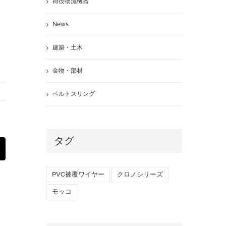
荷役物流機器
News
建築・土木
金物・部材
ベルトスリング
タグ
st
Email
PVC被覆ワイヤー
クロノシリーズ
モッコ