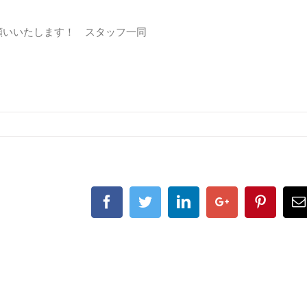
願いいたします！ スタッフ一同
Facebook
Twitter
Linkedin
Google+
Pintere