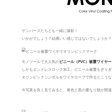
ゲンバーズたちとも一緒に撮影！
いかがでしょう？結構いい感じではないでしょうか？
モノツールで大人気の
ビニール（PVC）被覆ワイヤ
しかもエンドレスロック加工。ビニール被覆をぎりぎ
オリンピックシンボルをワイヤロープで作るとこうな
今写真を良く見てみると、黄色と黒の重なり順が間違っている！？ i