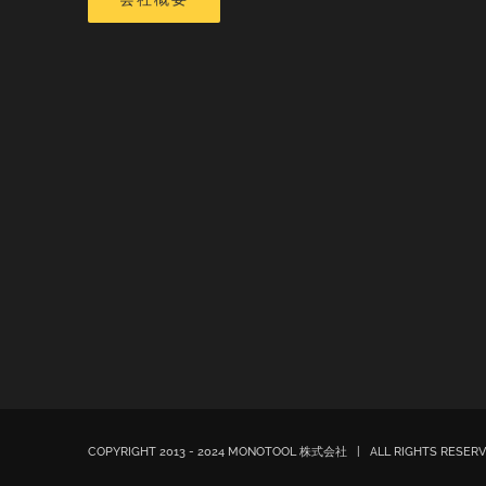
COPYRIGHT 2013 - 2024 MONOTOOL 株式会社 | ALL RIGHTS RESE