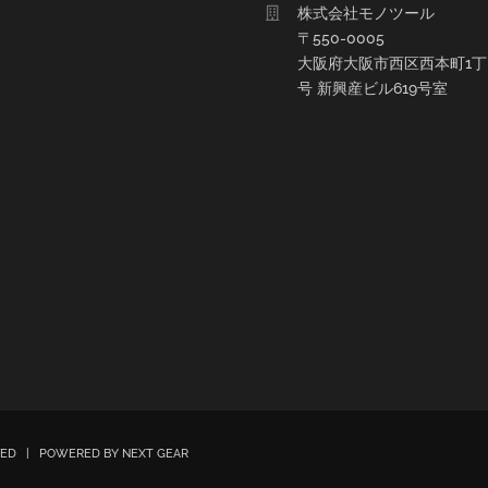
株式会社モノツール
〒550-0005
大阪府大阪市西区西本町1丁目
号 新興産ビル619号室
RVED | POWERED BY
NEXT GEAR