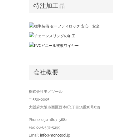
特注加工品
会社概要
株式会社モノツール
〒550-0005
大阪府大阪市西区西本町1丁目13番38号619
Phone: 050-1807-5682
Fax: 06-6537-5299
Email:
info@monotool.jp