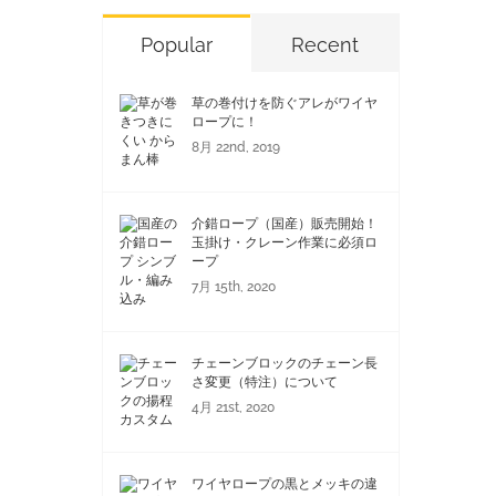
Popular
Recent
草の巻付けを防ぐアレがワイヤ
ロープに！
8月 22nd, 2019
介錯ロープ（国産）販売開始！
玉掛け・クレーン作業に必須ロ
ープ
7月 15th, 2020
チェーンブロックのチェーン長
さ変更（特注）について
4月 21st, 2020
ワイヤロープの黒とメッキの違