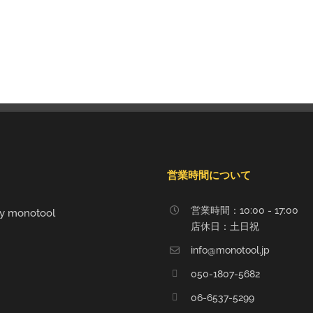
営業時間について
営業時間：10:00 - 17:00
y monotool
店休日：土日祝
info@monotool.jp
050-1807-5682
06-6537-5299