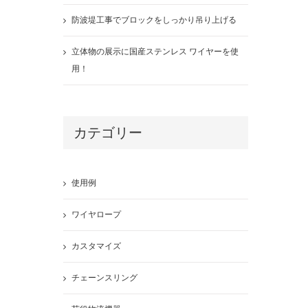
防波堤工事でブロックをしっかり吊り上げる
立体物の展示に国産ステンレス ワイヤーを使
用！
カテゴリー
使用例
ワイヤロープ
カスタマイズ
チェーンスリング