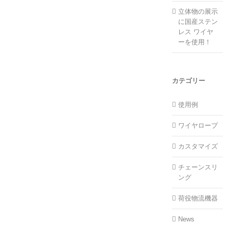
立体物の展示
に国産ステン
レス ワイヤ
ーを使用！
カテゴリー
使用例
ワイヤロープ
カスタマイズ
チェーンスリ
ング
荷役物流機器
News