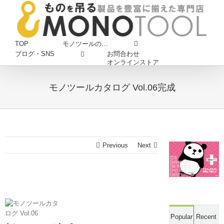
Skip
to
content
TOP
モノツールの…
お問合わせ
ブログ・SNS
オンラインストア
モノツールカタログ Vol.06完成
Previous
Next
Popular
Recent