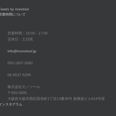
Tweets by monotool
営業時間について
営業時間：10:00 - 17:00
店休日：土日祝
info@monotool.jp
050-1807-5682
06-6537-5299
株式会社モノツール
〒550-0005
大阪府大阪市西区西本町1丁目13番38号 新興産ビル619号室
インスタグラム