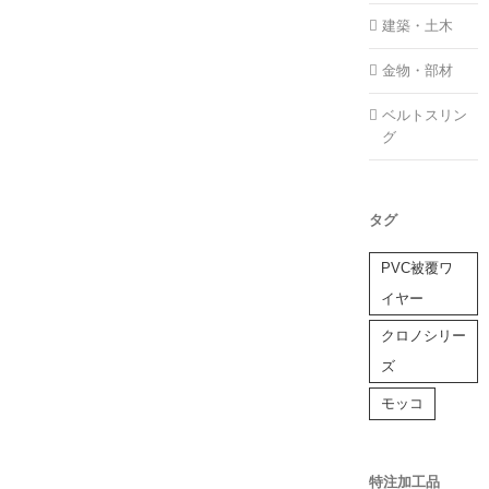
建築・土木
金物・部材
ベルトスリン
グ
タグ
PVC被覆ワ
イヤー
クロノシリー
ズ
モッコ
特注加工品