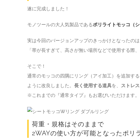
遂に完成しました！
モノツールの大人気製品である
ポリライトモッコ（シ
実は今回のバージョンアップのきっかけとなったのは
「帯が長すぎて、高さが無い場所などで使用する際、
そこで！
通常のモッコの四隅にリング（アイ加工）を追加する
ように改良しました。
長く使用する道具
を、
ストレス
※これまでの『通常タイプ』もお選びいただけます。
荷重・規格はそのままで
2WAYの使い方が可能となったポリ