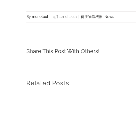
By
monotool
|
4月 22nd, 2021
|
荷役物流機器
,
News
Share This Post With Others!
Related Posts