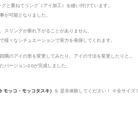
リングと重ねてリング（アイ加工）を縫い付けています。
事が可能となりました。
、スリングが垂れ下がることがありません。
で様々なシチュエーションで実力を発揮してくれます。
四隅のアイの形を変更してみたり、アイの寸法を変更したりと…、
バージョン2.0が完成しました。
トモッコ・モッコタスキ）
を 是非体験してください！ ※全サイズ