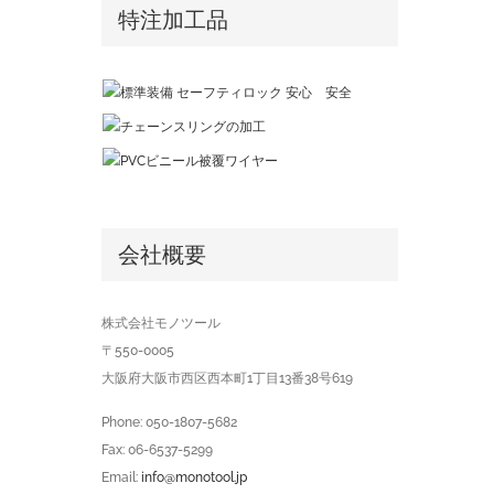
特注加工品
会社概要
株式会社モノツール
〒550-0005
大阪府大阪市西区西本町1丁目13番38号619
Phone: 050-1807-5682
Fax: 06-6537-5299
Email:
info@monotool.jp