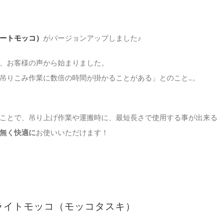
ートモッコ）
がバージョンアップしました♪
、お客様の声から始まりました。
吊りこみ作業に数倍の時間が掛かることがある」とのこと…。
ことで、吊り上げ作業や運搬時に、最短長さで使用する事が出来
無く快適に
お使いいただけます！
ライトモッコ（モッコタスキ）