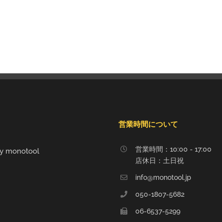
営業時間について
営業時間：10:00 - 17:00
y monotool
店休日：土日祝
info@monotool.jp
050-1807-5682
06-6537-5299