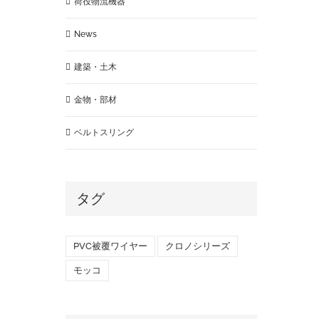
荷役物流機器
News
建築・土木
金物・部材
ベルトスリング
タグ
PVC被覆ワイヤー
クロノシリーズ
モッコ