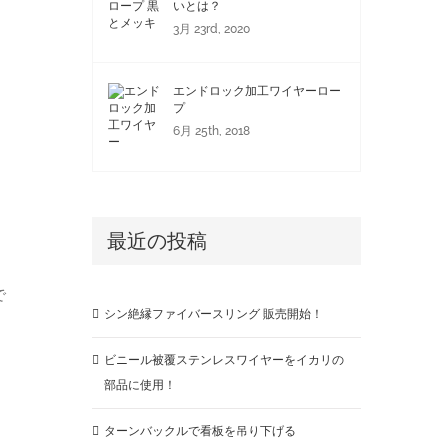
いとは？
3月 23rd, 2020
エンドロック加工ワイヤーロー
プ
6月 25th, 2018
最近の投稿
で
シン絶縁ファイバースリング 販売開始！
ビニール被覆ステンレスワイヤーをイカリの
部品に使用！
ターンバックルで看板を吊り下げる