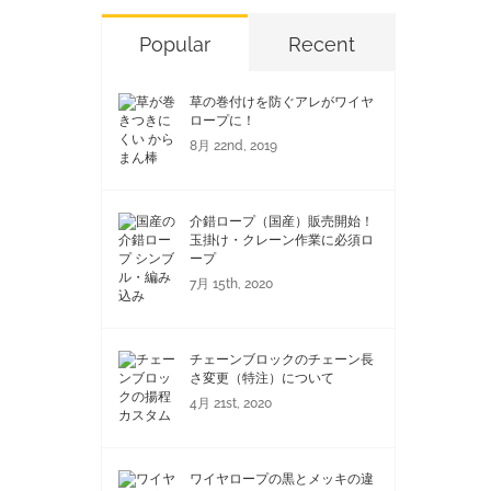
Popular
Recent
草の巻付けを防ぐアレがワイヤ
ロープに！
8月 22nd, 2019
介錯ロープ（国産）販売開始！
玉掛け・クレーン作業に必須ロ
ープ
る
7月 15th, 2020
チェーンブロックのチェーン長
さ変更（特注）について
4月 21st, 2020
ワイヤロープの黒とメッキの違