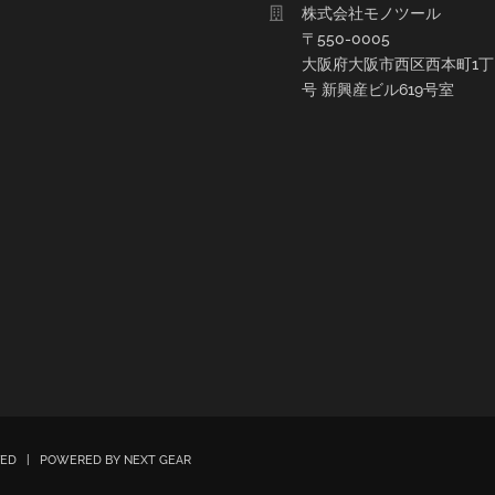
株式会社モノツール
〒550-0005
大阪府大阪市西区西本町1丁目
号 新興産ビル619号室
RVED | POWERED BY
NEXT GEAR