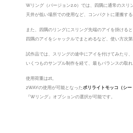
Wリング（バージョン2.0）では、四隅に通常のス
天井が低い場所での使用など、コンパクトに運搬する
また、四隅のリングにスリング先端のアイを掛けると
四隅のアイをシャックルでまとめるなど、使い方次第
試作品では、スリングの途中にアイを付けてみたり、
いくつものサンプル制作を経て、最もバランスの取れた
使用荷重は2t。
2WAYの使用が可能となった
ポリライトモッコ（シー
『Wリング』オプションの選択が可能です。