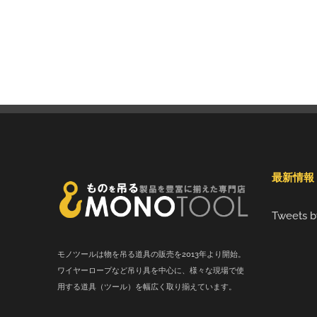
最新情報
Tweets b
モノツールは物を吊る道具の販売を2013年より開始。
ワイヤーロープなど吊り具を中心に、様々な現場で使
用する道具（ツール）を幅広く取り揃えています。