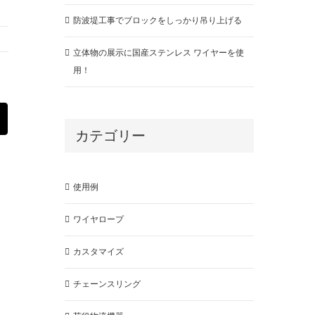
防波堤工事でブロックをしっかり吊り上げる
立体物の展示に国産ステンレス ワイヤーを使
用！
est
Email
カテゴリー
使用例
ワイヤロープ
カスタマイズ
チェーンスリング