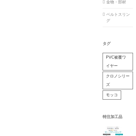
金物・部材
ベルトスリン
グ
タグ
PVC被覆ワ
イヤー
クロノシリー
ズ
モッコ
特注加工品