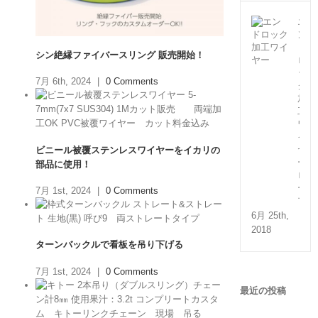
エ
ン
ド
シン絶縁ファイバースリング 販売開始！
ロ
ッ
7月 6th, 2024
|
0 Comments
ク
加
工
ワ
イ
ヤ
ビニール被覆ステンレスワイヤーをイカリの
ー
部品に使用！
ロ
ー
7月 1st, 2024
|
0 Comments
プ
6月 25th,
2018
ターンバックルで看板を吊り下げる
7月 1st, 2024
|
0 Comments
最近の投稿