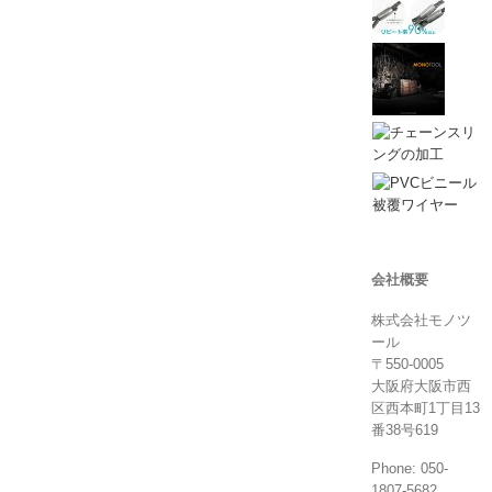
会社概要
株式会社モノツ
ール
〒550-0005
大阪府大阪市西
区西本町1丁目13
番38号619
Phone: 050-
1807-5682