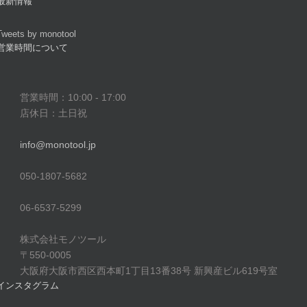
最新情報
Tweets by monotool
営業時間について
営業時間：10:00 - 17:00
店休日：土日祝
info@monotool.jp
050-1807-5682
06-6537-5299
株式会社モノツール
〒550-0005
大阪府大阪市西区西本町1丁目13番38号 新興産ビル619号室
インスタグラム