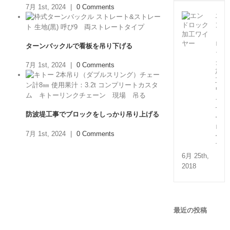
7月 1st, 2024
|
0 Comments
エ
ン
ド
ロ
ターンバックルで看板を吊り下げる
ッ
ク
7月 1st, 2024
|
0 Comments
加
工
ワ
イ
ヤ
防波堤工事でブロックをしっかり吊り上げる
ー
ロ
7月 1st, 2024
|
0 Comments
ー
プ
6月 25th,
2018
最近の投稿