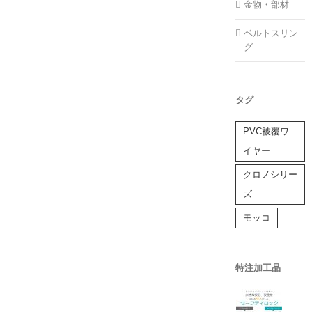
金物・部材
ベルトスリン
グ
タグ
PVC被覆ワ
イヤー
クロノシリー
ズ
モッコ
特注加工品