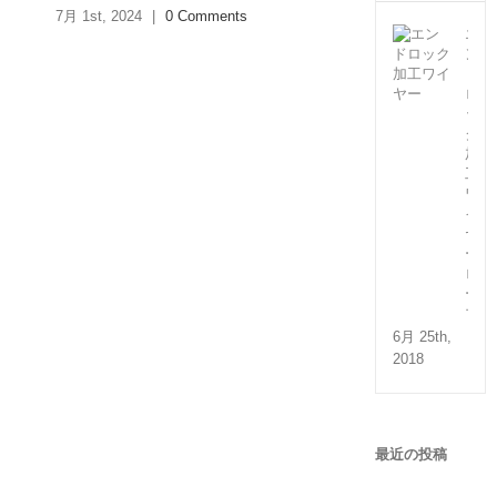
7月 1st, 2024
|
0 Comments
エ
ン
ド
ロ
ッ
ク
加
工
ワ
イ
ヤ
ー
ロ
ー
プ
6月 25th,
2018
最近の投稿