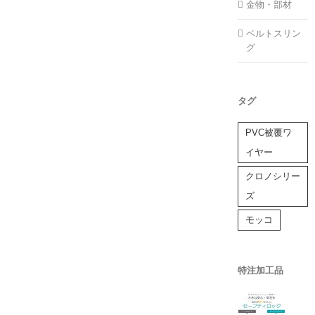
金物・部材
ベルトスリン
グ
タグ
PVC被覆ワ
イヤー
クロノシリー
ズ
モッコ
特注加工品