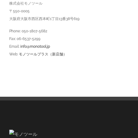
株式会社モノツール
〒550-0005
大阪府大阪市西区西本町1丁目13番38号619
Phone: 050-1807-5682
Fax: 06-6537-5299
Email:
info@monotool.jp
Web:
モノツールプラス（新店舗）