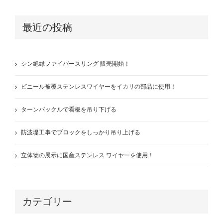
最近の投稿
シン絶縁ファイバースリング 販売開始！
ビニール被覆ステンレスワイヤーをイカリの部品に使用！
ターンバックルで看板を吊り下げる
防波堤工事でブロックをしっかり吊り上げる
立体物の展示に国産ステンレス ワイヤーを使用！
カテゴリー