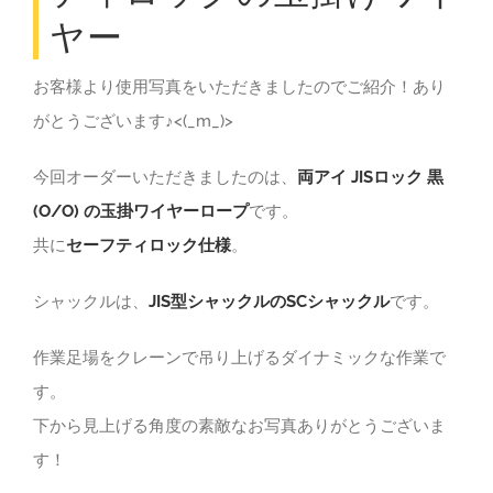
ヤー
お客様より使用写真をいただきましたのでご紹介！あり
がとうございます♪<(_m_)>
今回オーダーいただきましたのは、
両アイ JISロック 黒
(O/O) の玉掛ワイヤーロープ
です。
共に
セーフティロック仕様
。
シャックルは、
JIS型シャックルのSCシャックル
です。
作業足場をクレーンで吊り上げるダイナミックな作業で
す。
下から見上げる角度の素敵なお写真ありがとうございま
す！