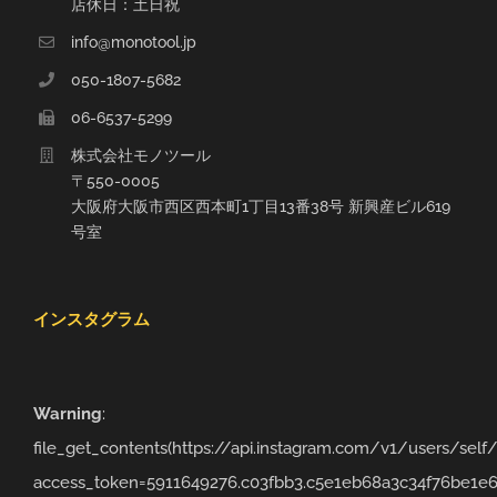
店休日：土日祝
info@monotool.jp
050-1807-5682
06-6537-5299
株式会社モノツール
〒550-0005
大阪府大阪市西区西本町1丁目13番38号 新興産ビル619
号室
インスタグラム
Warning
:
file_get_contents(https://api.instagram.com/v1/users/sel
access_token=5911649276.c03fbb3.c5e1eb68a3c34f76be1e6