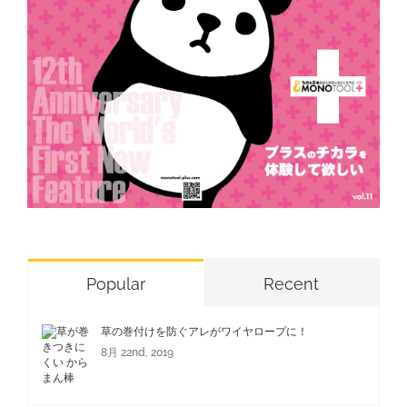
Popular
Recent
草の巻付けを防ぐアレがワイヤロープに！
8月 22nd, 2019