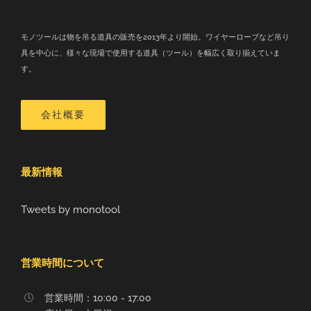
モノツールは物を吊る道具の販売を2013年より開始。ワイヤーロープなど吊り
具を中心に、様々な現場で使用する道具（ツール）を幅広く取り揃えていま
す。
会社概要
最新情報
Tweets by monotool
営業時間について
営業時間：10:00 - 17:00