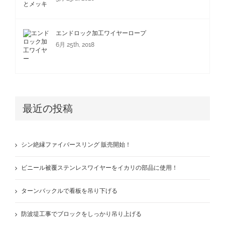
エンドロック加工ワイヤーロープ
6月 25th, 2018
最近の投稿
シン絶縁ファイバースリング 販売開始！
ビニール被覆ステンレスワイヤーをイカリの部品に使用！
ターンバックルで看板を吊り下げる
防波堤工事でブロックをしっかり吊り上げる