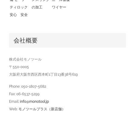
会社概要
株式会社モノツール
〒550-0005
大阪府大阪市西区西本町1丁目13番38号619
Phone: 050-1807-5682
Fax: 06-6537-5299
Email:
info@monotool.jp
Web:
モノツールプラス（新店舗）