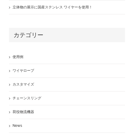
立体物の展示に国産ステンレス ワイヤーを使用！
カテゴリー
使用例
ワイヤロープ
カスタマイズ
チェーンスリング
荷役物流機器
News