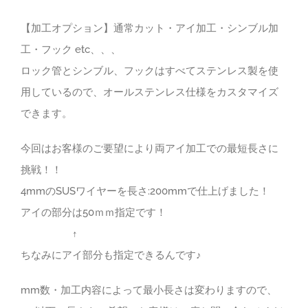
【加工オプション】通常カット・アイ加工・シンブル加
工・フック etc、、、
ロック管とシンブル、フックはすべてステンレス製を使
用しているので、オールステンレス仕様をカスタマイズ
できます。
今回はお客様のご要望により両アイ加工での最短長さに
挑戦！！
4mmのSUSワイヤーを長さ:200mmで仕上げました！
アイの部分は50ｍｍ指定です！
↑
ちなみにアイ部分も指定できるんです♪
mm数・加工内容によって最小長さは変わりますので、