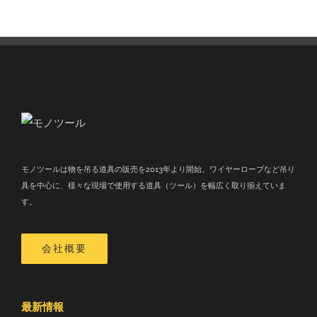
モノツールは物を吊る道具の販売を2013年より開始。ワイヤーロープなど吊り
具を中心に、様々な現場で使用する道具（ツール）を幅広く取り揃えていま
す。
会社概要
最新情報