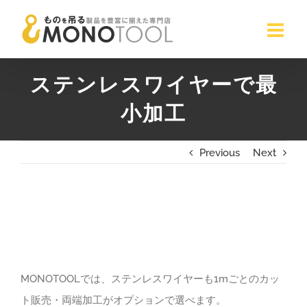
Skip
to
content
ステンレスワイヤーで最
小加工
Previous
Next
View
Larger
Image
MONOTOOLでは、ステンレスワイヤーも1mごとのカッ
ト販売・両端加工がオプションで選べます。