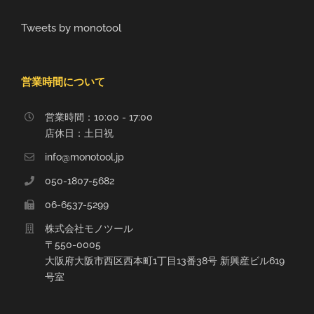
Tweets by monotool
営業時間について
営業時間：10:00 - 17:00
店休日：土日祝
info@monotool.jp
050-1807-5682
06-6537-5299
株式会社モノツール
〒550-0005
大阪府大阪市西区西本町1丁目13番38号 新興産ビル619
号室