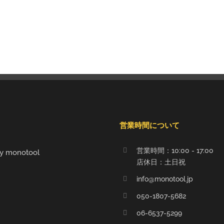
営業時間について
営業時間：10:00 - 17:00
y monotool
店休日：土日祝
info@monotool.jp
050-1807-5682
06-6537-5299