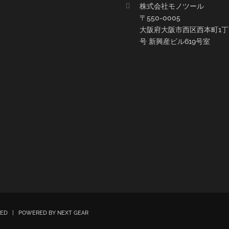
株式会社モノツール
〒550-0005
大阪府大阪市西区西本町1丁目
号 新興産ビル619号室
RVED | POWERED BY
NEXT GEAR