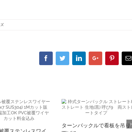
イズ
Facebook
Twitter
Linkedin
Google+
Pintere
ターンバックルで看板を吊り
被覆ステンレスワイ