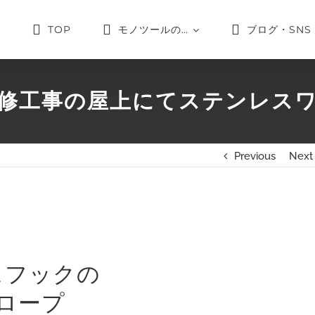
TOP
モノツールの…
ブログ・SNS
修工事の屋上にてステンレス
Previous
Next
スフックの
ロープ