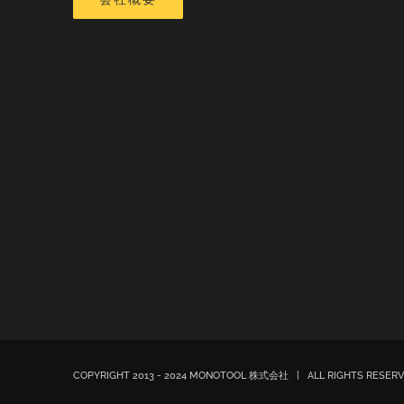
COPYRIGHT 2013 - 2024 MONOTOOL 株式会社 | ALL RIGHTS RESE