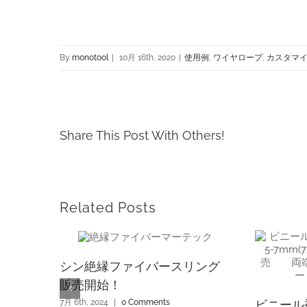
By
monotool
|
10月 16th, 2020
|
使用例
,
ワイヤロープ
,
カスタマ
Share This Post With Others!
Related Posts
シン絶縁ファイバースリング
販売開始！
7月 6th, 2024
|
0 Comments
ビニール