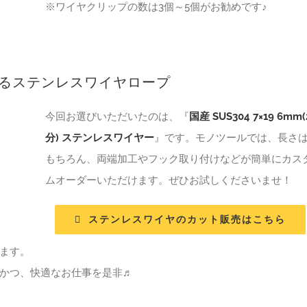
※ワイヤクリップの数は3個～5個がお勧めです♪
来るステンレスワイヤロープ
今回お選びいただいたのは、『
国産 SUS304 7×19 6mm(
分) ステンレスワイヤー
』です。モノツールでは、長さ
もちろん、両端加工やフック取り付けなどが簡単にカス
ムオーダーいただけます。ぜひお試しくださいませ！
ステンレスワイヤのカット販売はこちら
ます。
かつ、快適なお仕事を是非♬