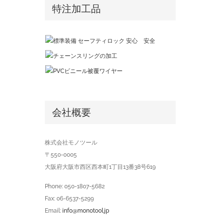
特注加工品
会社概要
株式会社モノツール
〒550-0005
大阪府大阪市西区西本町1丁目13番38号619
Phone: 050-1807-5682
Fax: 06-6537-5299
Email:
info@monotool.jp