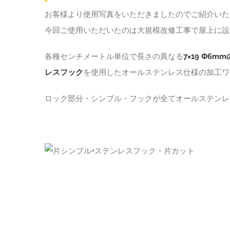
お客様より使用写真をいただきましたのでご紹介いたしま
今回ご使用いただいたのは大規模改修工事で屋上に設
各種センチメートル単位で長さの異なる
7×19 Φ6
レスフック
を使用したオールステンレス仕様の加工ワ
ロック部分・シンブル・フックが全てオールステンレ