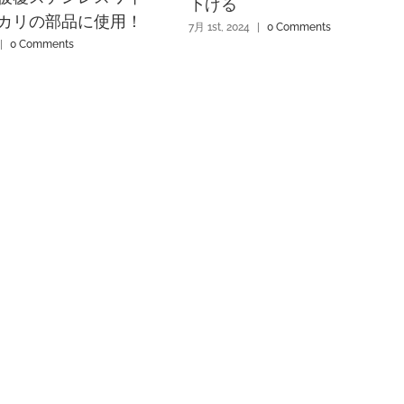
下げる
カリの部品に使用！
7月 1st, 2024
|
0 Comments
|
0 Comments