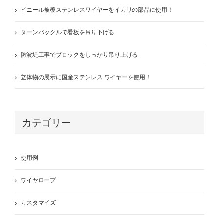
ビニール被覆ステンレスワイヤーをイカリの部品に使用！
ターンバックルで看板を吊り下げる
防波堤工事でブロックをしっかり吊り上げる
立体物の展示に国産ステンレス ワイヤーを使用！
カテゴリー
使用例
ワイヤロープ
カスタマイズ