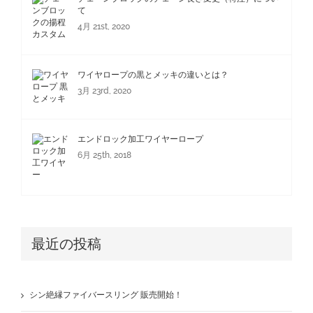
て
4月 21st, 2020
ワイヤロープの黒とメッキの違いとは？
3月 23rd, 2020
エンドロック加工ワイヤーロープ
6月 25th, 2018
最近の投稿
シン絶縁ファイバースリング 販売開始！