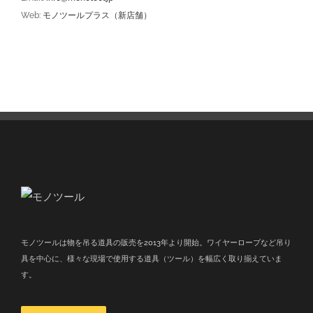
Web:
モノツールプラス（新店舗）
モノツールは物を吊る道具の販売を2013年より開始。ワイヤーロープなど吊り
具を中心に、様々な現場で使用する道具（ツール）を幅広く取り揃えていま
す。