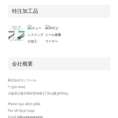
特注加工品
会社概要
株式会社モノツール
〒550-0005
大阪府大阪市西区西本町1丁目13番38号619
Phone: 050-1807-5682
Fax: 06-6537-5299
Email:
info@monotool.jp