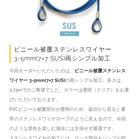
ビニール被覆ステンレスワイヤー
3-5mm(7×7 SUS)両シンブル加工
今回オーダーいただいたのは、
ビニール被覆ステンレス
ワイヤー 3-5mm(7×7 SUS)
の両シンブル加工。長さは
3.73mでのご希望でした。カラーは透明（クリア）をお選
びいただいております。
PVCビニール被覆部分が透明のため、遠目から見ると通
常のステンレスワイヤロープのように見えるので、今回
のような景色を楽しむ場合には主張せず最適です。
ステンレスワイヤの加工には、ロック部分もシンブル部