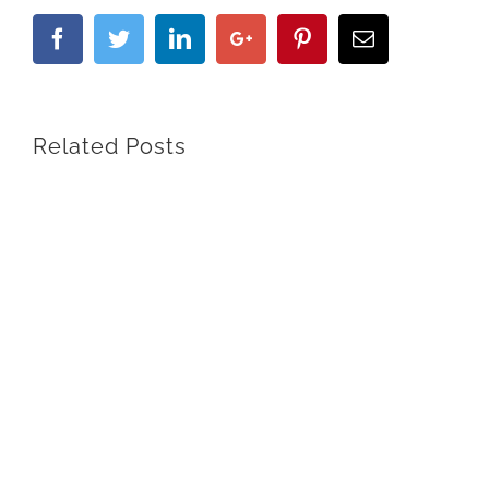
Facebook
Twitter
Linkedin
Google+
Pinterest
Email
Related Posts