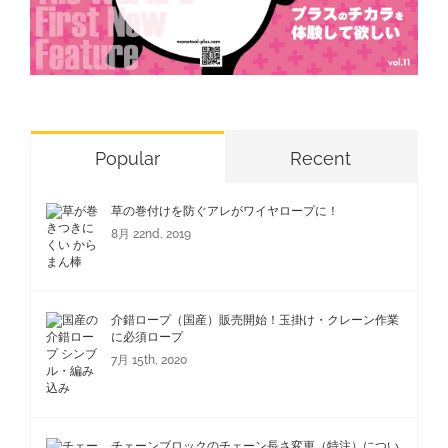
Popular
Recent
草の巻付けを防ぐアレがワイヤロープに！
8月 22nd, 2019
介錯ロープ（国産）販売開始！玉掛け・クレーン作業
に必須ロープ
7月 15th, 2020
チェーンブロックのチェーン長さ変更（特注）につい