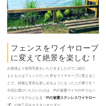
フェンスをワイヤロープ
に変えて絶景を楽しむ！
お客様より使用写真をいただきましたのでご紹介。
もともとはフェンスだった所をワイヤロープに変えるこ
とで、綺麗な景色を楽しめるようになったとの事です！
今回お選びいただいたのは、PVC被覆ワイヤの中でもハ
イエンドモデルとなる『
PVC被覆ステンレスワイヤロー
プ
』の加工品をカスタムオーダー。