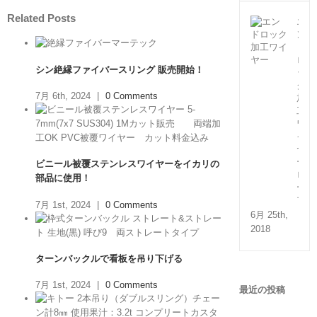
Related Posts
エ
ン
ド
ロ
シン絶縁ファイバースリング 販売開始！
ッ
ク
7月 6th, 2024
|
0 Comments
加
工
ワ
イ
ヤ
ー
ビニール被覆ステンレスワイヤーをイカリの
ロ
部品に使用！
ー
プ
7月 1st, 2024
|
0 Comments
6月 25th,
2018
ターンバックルで看板を吊り下げる
7月 1st, 2024
|
0 Comments
最近の投稿