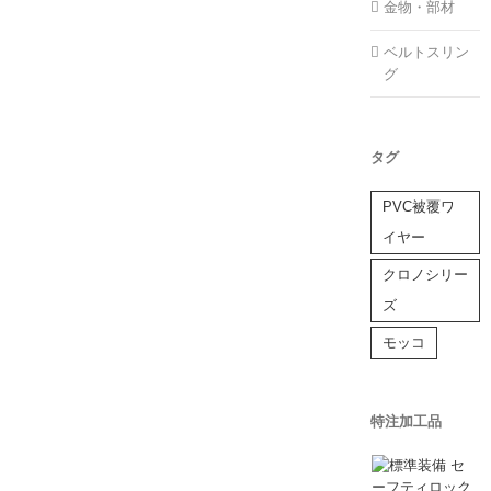
金物・部材
ベルトスリン
グ
タグ
PVC被覆ワ
イヤー
クロノシリー
ズ
モッコ
特注加工品