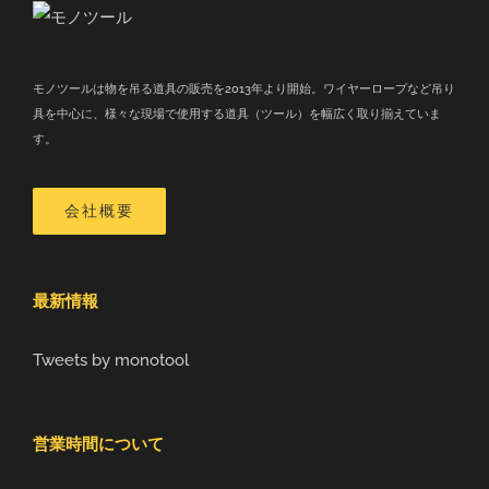
モノツールは物を吊る道具の販売を2013年より開始。ワイヤーロープなど吊り
具を中心に、様々な現場で使用する道具（ツール）を幅広く取り揃えていま
す。
会社概要
最新情報
Tweets by monotool
営業時間について