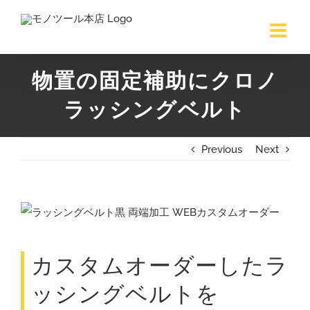
Skip
to
content
物置の固定補助にクロノ
ラッシングベルト
Previous
Next
View
Larger
Image
カスタムオーダーしたラ
ッシングベルトを