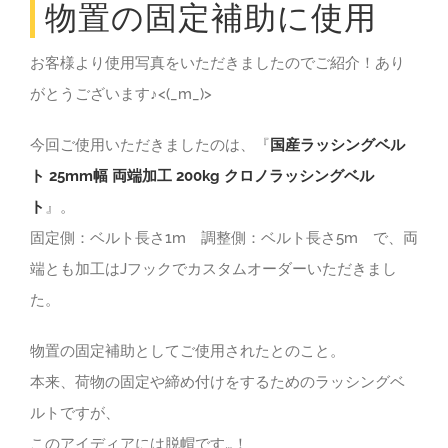
物置の固定補助に使用
お客様より使用写真をいただきましたのでご紹介！あり
がとうございます♪<(_m_)>
今回ご使用いただきましたのは、『
国産ラッシングベル
ト 25mm幅 両端加工 200kg クロノラッシングベル
ト
』。
固定側：ベルト長さ1m 調整側：ベルト長さ5m で、両
端とも加工はJフックでカスタムオーダーいただきまし
た。
物置の固定補助としてご使用されたとのこと。
本来、荷物の固定や締め付けをするためのラッシングベ
ルトですが、
このアイディアには脱帽です…！