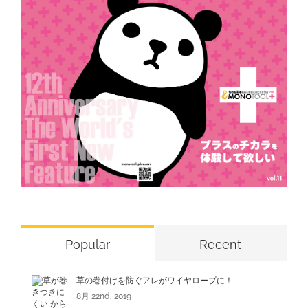
Popular
Recent
草の巻付けを防ぐアレがワイヤロープに！
8月 22nd, 2019