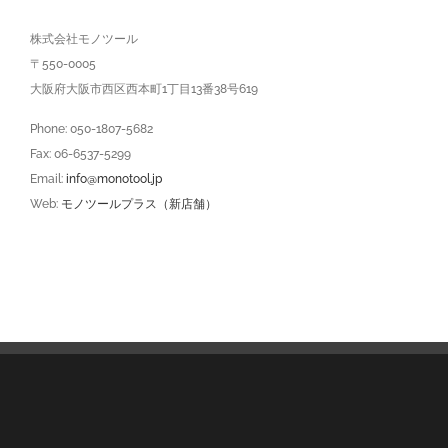
株式会社モノツール
〒550-0005
大阪府大阪市西区西本町1丁目13番38号619
Phone: 050-1807-5682
Fax: 06-6537-5299
Email:
info@monotool.jp
Web:
モノツールプラス（新店舗）