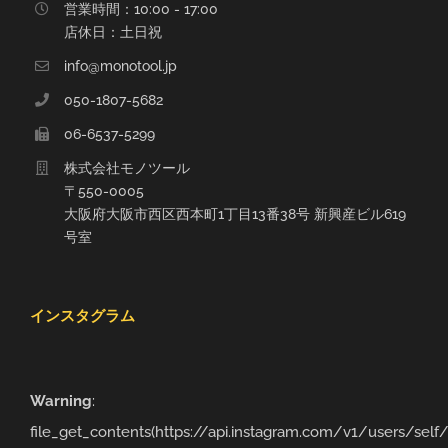
営業時間：10:00 - 17:00
店休日：土日祝
info@monotool.jp
050-1807-5682
06-6537-5299
株式会社モノツール
〒550-0005
大阪府大阪市西区西本町1丁目13番38号 新興産ビル619
号室
インスタグラム
Warning
:
file_get_contents(https://api.instagram.com/v1/users/sel