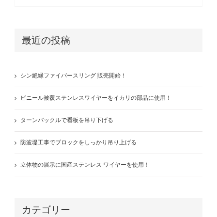
最近の投稿
シン絶縁ファイバースリング 販売開始！
ビニール被覆ステンレスワイヤーをイカリの部品に使用！
ターンバックルで看板を吊り下げる
防波堤工事でブロックをしっかり吊り上げる
立体物の展示に国産ステンレス ワイヤーを使用！
カテゴリー