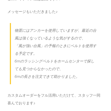
メッセージもいただきました♪
物置にはアンカーを使用していますが、最近の台
風は強くなっているような気がするので、
「風が強い台風」の予報のときにベルトを使用す
る予定です。
6mのラッシングベルトをホームセンターで探し
ても見つからなかったので、
6mの長さを注文できて助かりました。
カスタムオーダーをフル活用いただけて、スタッフ一同
喜んでおります♪