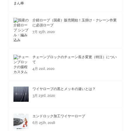
介錯ロープ（国産）販売開始！玉掛け・クレーン作業
に必須ロープ
7月 15th, 2020
チェーンブロックのチェーン長さ変更（特注）につい
て
4月 21st, 2020
ワイヤロープの黒とメッキの違いとは？
3月 23rd, 2020
エンドロック加工ワイヤーロープ
6月 25th, 2018