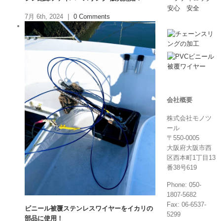
7月 6th, 2024
|
0 Comments
会社概要
株式会社モノツ
ール
〒550-0005
大阪府大阪市西
区西本町1丁目13
番38号619
Phone: 050-
1807-5682
Fax: 06-6537-
ビニール被覆ステンレスワイヤーをイカリの
5299
部品に使用！