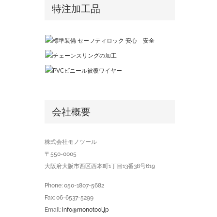
特注加工品
会社概要
株式会社モノツール
〒550-0005
大阪府大阪市西区西本町1丁目13番38号619
Phone: 050-1807-5682
Fax: 06-6537-5299
Email:
info@monotool.jp