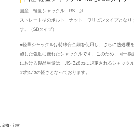
国産 軽量シャックル RS 3t
ストレート型のボルト・ナット・ワリピンタイプとなり
す。（SBタイプ）
●軽量シャックルは特殊合金鋼を使用し、さらに熱処理
施した強度に優れたシャックルです。このため、同一揚
における製品重量は、JIS-B2801に規定されるシャック
の約1/2の軽さとなっております。
,
金物・部材