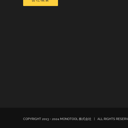
COPYRIGHT 2013 - 2024 MONOTOOL 株式会社 | ALL RIGHTS RESE