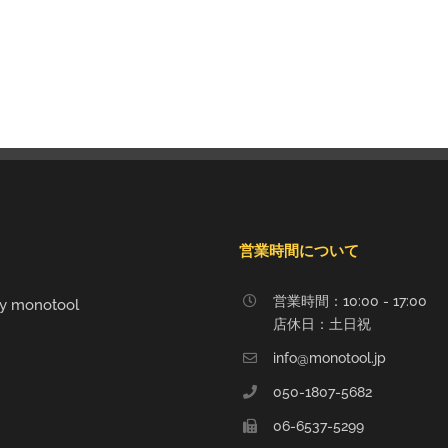
営業時間について
営業時間：10:00 - 17:00
y monotool
店休日：土日祝
info@monotool.jp
050-1807-5682
06-6537-5299