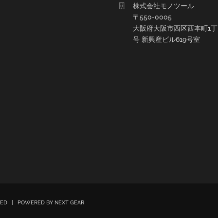
株式会社モノツール
〒550-0005
大阪府大阪市西区西本町1丁目
号 新興産ビル619号室
RVED | POWERED BY
NEXT GEAR