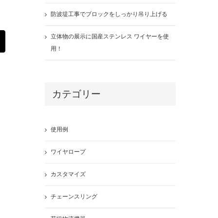
防波堤工事でブロックをしっかり吊り上げる
立体物の展示に国産ステンレス ワイヤーを使
st
Email
用！
カテゴリー
使用例
ワイヤロープ
カスタマイズ
チェーンスリング