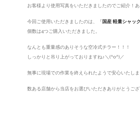
お客様より使用写真をいただきましたのでご紹介！ありが
今回ご使用いただきましたのは、『
国産 軽量シャックル
個数は4つご購入いただきました。
なんとも重量感のありそうな空冷式チラー！！！
しっかりと吊り上がっておりますね♪＼(^o^)／
無事に現場での作業を終えられたようで安心いたしま
数ある店舗から当店をお選びいただきありがとうござ