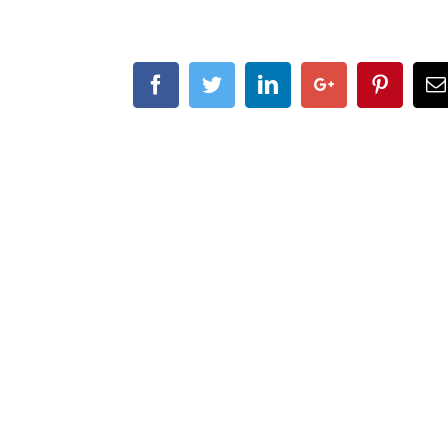
Facebook
Twitter
Linkedin
Google+
Pintere