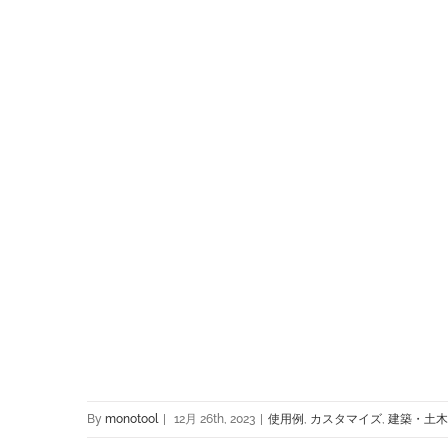
By
monotool
|
12月 26th, 2023
|
使用例
,
カスタマイズ
,
建築・土木