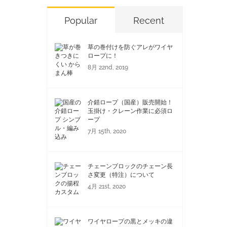
Popular
Recent
草の巻付けを防ぐアレがワイヤ
ロープに！
8月 22nd, 2019
介錯ロープ（国産）販売開始！
玉掛け・クレーン作業に必須ロ
ープ
7月 15th, 2020
チェーンブロックのチェーン長
さ変更（特注）について
4月 21st, 2020
ワイヤロープの黒とメッキの違