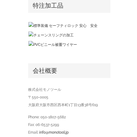
特注加工品
会社概要
株式会社モノツール
〒550-0005
大阪府大阪市西区西本町1丁目13番38号619
Phone: 050-1807-5682
Fax: 06-6537-5299
Email:
info@monotool.jp