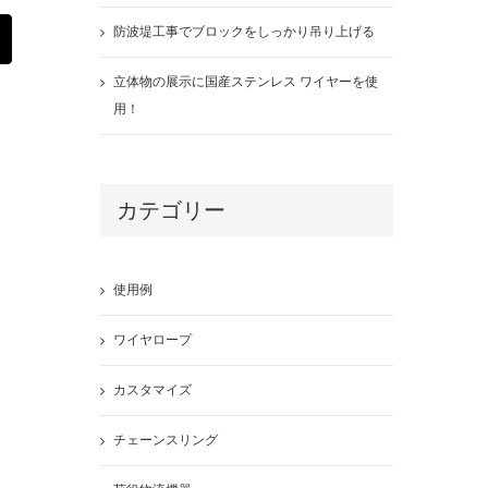
防波堤工事でブロックをしっかり吊り上げる
st
Email
立体物の展示に国産ステンレス ワイヤーを使
用！
カテゴリー
使用例
ワイヤロープ
カスタマイズ
チェーンスリング