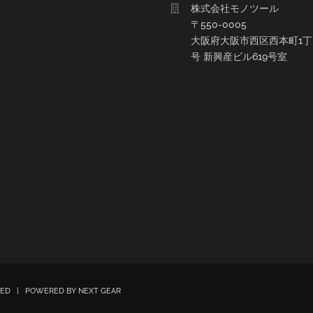
株式会社モノツール
〒550-0005
大阪府大阪市西区西本町1丁目
号 新興産ビル619号室
RVED | POWERED BY
NEXT GEAR