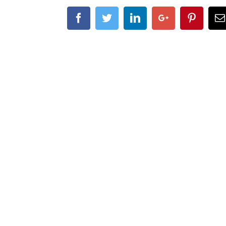
Facebook
Twitter
Linkedin
Google+
Pintere