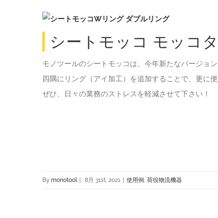
シートモッコ モッコタ
モノツールのシートモッコは、今年新たなバージョン（
四隅にリング（アイ加工）を追加することで、更に便
ぜひ、日々の業務のストレスを軽減させて下さい！
By
monotool
|
8月 31st, 2021
|
使用例
,
荷役物流機器