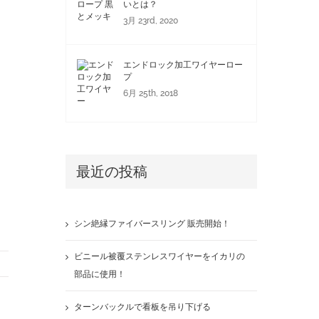
いとは？
3月 23rd, 2020
エンドロック加工ワイヤーロー
プ
6月 25th, 2018
最近の投稿
シン絶縁ファイバースリング 販売開始！
ビニール被覆ステンレスワイヤーをイカリの
部品に使用！
ターンバックルで看板を吊り下げる