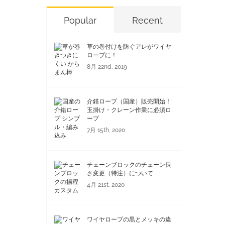
Popular
Recent
草の巻付けを防ぐアレがワイヤ
ロープに！
8月 22nd, 2019
介錯ロープ（国産）販売開始！
玉掛け・クレーン作業に必須ロ
ープ
7月 15th, 2020
チェーンブロックのチェーン長
さ変更（特注）について
4月 21st, 2020
ワイヤロープの黒とメッキの違