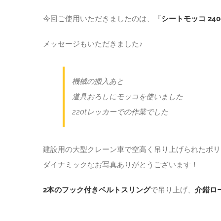
今回ご使用いただきましたのは、『
シートモッコ 240c
メッセージもいただきました♪
機械の搬入あと
道具おろしにモッコを使いました
220tレッカーでの作業でした
建設用の大型クレーン車で空高く吊り上げられたポリ
ダイナミックなお写真ありがとうございます！
2本のフック付きベルトスリング
で吊り上げ、
介錯ロ