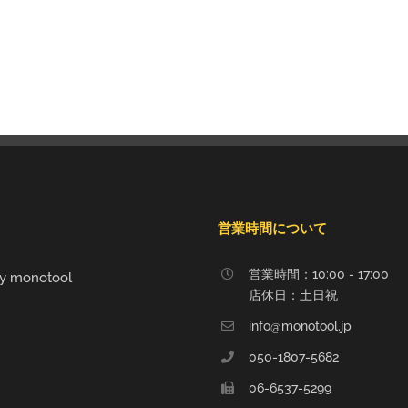
営業時間について
営業時間：10:00 - 17:00
y monotool
店休日：土日祝
info@monotool.jp
050-1807-5682
06-6537-5299