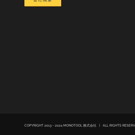
COPYRIGHT 2013 - 2024 MONOTOOL 株式会社 | ALL RIGHTS RESE