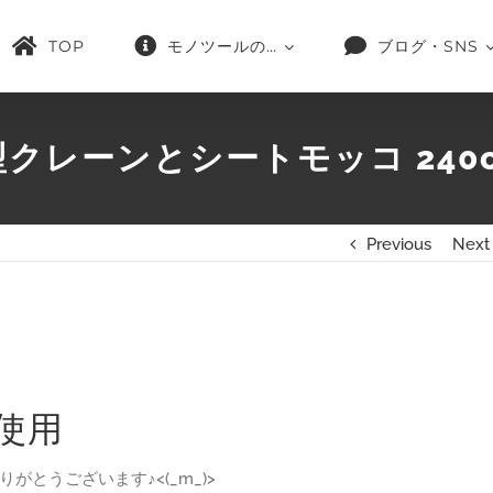
TOP
モノツールの…
ブログ・SNS
型クレーンとシートモッコ 240c
Previous
Next
使用
とうございます♪<(_m_)>