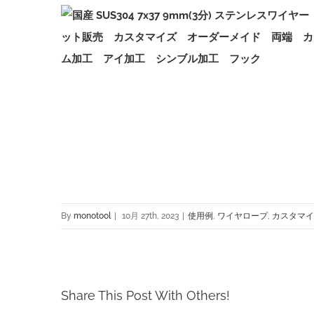
By
monotool
|
10月 27th, 2023
|
使用例
,
ワイヤロープ
,
カスタマイ
Share This Post With Others!