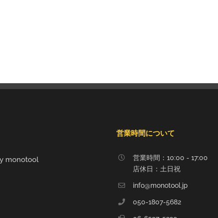
営業時間について
営業時間：10:00 - 17:00
y monotool
店休日：土日祝
info@monotool.jp
050-1807-5682