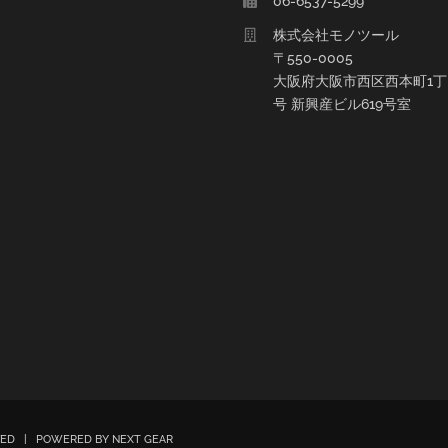
06-6537-5299
株式会社モノツール
〒550-0005
大阪府大阪市西区西本町1丁目
号 新興産ビル619号室
RVED | POWERED BY
NEXT GEAR