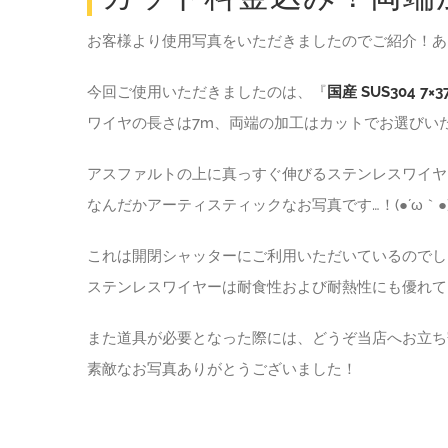
お客様より使用写真をいただきましたのでご紹介！ありが
今回ご使用いただきましたのは、『
国産 SUS304 7
ワイヤの長さは7m、両端の加工はカットでお選びい
アスファルトの上に真っすぐ伸びるステンレスワイヤ
なんだかアーティスティックなお写真です…！(●´ω｀●
これは開閉シャッターにご利用いただいているのでし
ステンレスワイヤーは耐食性および耐熱性にも優れて
また道具が必要となった際には、どうぞ当店へお立ち
素敵なお写真ありがとうございました！