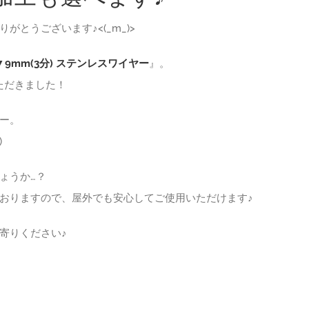
とうございます♪<(_m_)>
×37 9mm(3分) ステンレスワイヤー
』。
ただきました！
ー。
)
ょうか…？
おりますので、屋外でも安心してご使用いただけます♪
寄りください♪