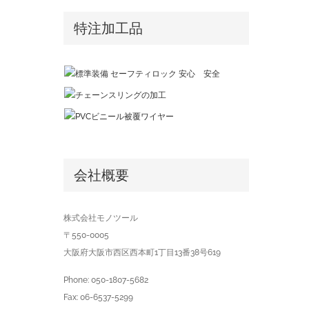
特注加工品
会社概要
株式会社モノツール
〒550-0005
大阪府大阪市西区西本町1丁目13番38号619
Phone: 050-1807-5682
Fax: 06-6537-5299