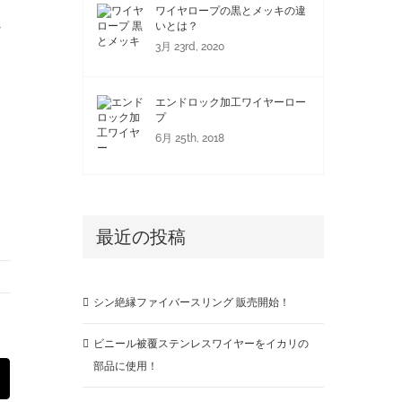
ワイヤロープの黒とメッキの違
レ
いとは？
3月 23rd, 2020
エンドロック加工ワイヤーロー
プ
6月 25th, 2018
最近の投稿
シン絶縁ファイバースリング 販売開始！
ビニール被覆ステンレスワイヤーをイカリの
部品に使用！
est
Email