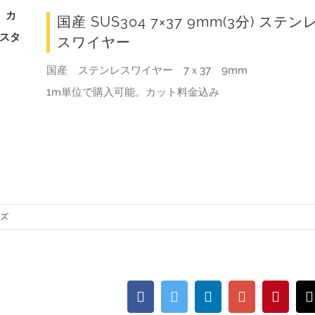
国産 SUS304 7×37 9mm(3分) ステン
スワイヤー
国産 ステンレスワイヤー 7ｘ37 9mm
1m単位で購入可能。カット料金込み
ズ
Facebook
Twitter
Linkedin
Google+
Pinter