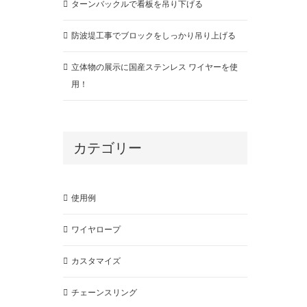
ターンバックルで看板を吊り下げる
防波堤工事でブロックをしっかり吊り上げる
立体物の展示に国産ステンレス ワイヤーを使
用！
カテゴリー
使用例
ワイヤロープ
カスタマイズ
チェーンスリング