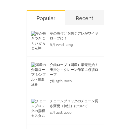
Popular
Recent
草の巻付けを防ぐアレがワイヤ
ロープに！
8月 22nd, 2019
介錯ロープ（国産）販売開始！
玉掛け・クレーン作業に必須ロ
ープ
7月 15th, 2020
チェーンブロックのチェーン長
さ変更（特注）について
4月 21st, 2020