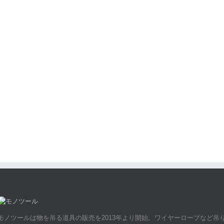
モノツールは物を吊る道具の販売を2013年より開始。ワイヤーロープなど