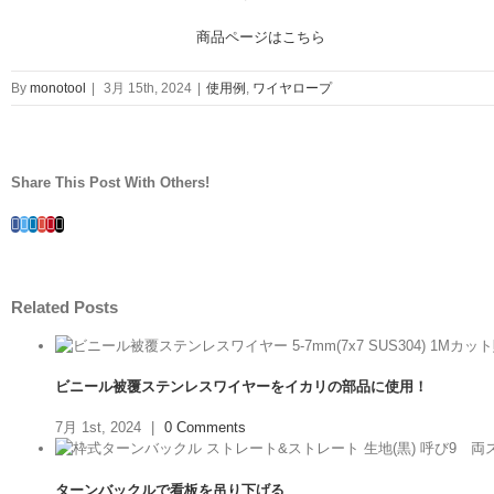
商品ページはこちら
By
monotool
|
3月 15th, 2024
|
使用例
,
ワイヤロープ
Share This Post With Others!
Facebook
Twitter
Linkedin
Google+
Pinterest
Email
Related Posts
ビニール被覆ステンレスワイヤーをイカリの部品に使用！
7月 1st, 2024
|
0 Comments
ターンバックルで看板を吊り下げる