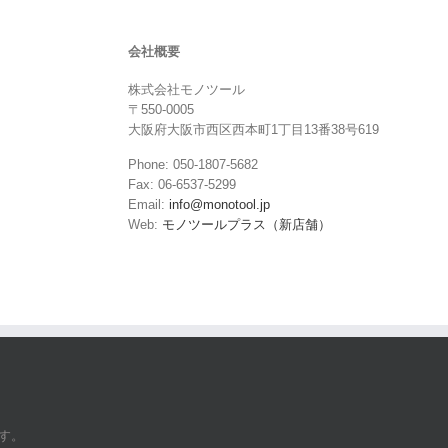
会社概要
株式会社モノツール
〒550-0005
大阪府大阪市西区西本町1丁目13番38号619
Phone: 050-1807-5682
Fax: 06-6537-5299
Email:
info@monotool.jp
Web:
モノツールプラス（新店舗）
す。