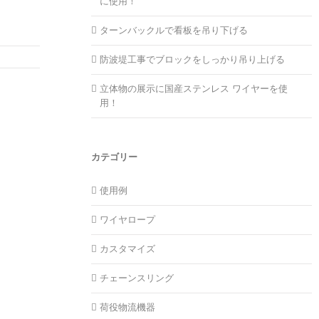
に使用！
ターンバックルで看板を吊り下げる
防波堤工事でブロックをしっかり吊り上げる
立体物の展示に国産ステンレス ワイヤーを使
用！
カテゴリー
使用例
ワイヤロープ
カスタマイズ
チェーンスリング
荷役物流機器