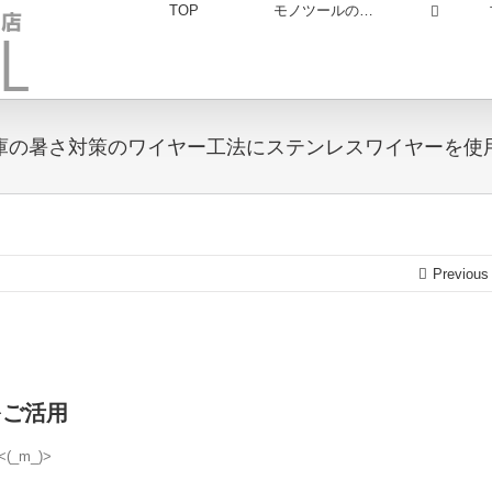
TOP
モノツールの…
庫の暑さ対策のワイヤー工法にステンレスワイヤーを使
Previous
をご活用
m_)>