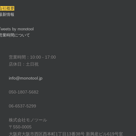
会社概要
最新情報
Tweets by monotool
営業時間について
営業時間：10:00 - 17:00
店休日：土日祝
info@monotool.jp
050-1807-5682
06-6537-5299
株式会社モノツール
〒550-0005
大阪府大阪市西区西本町1丁目13番38号 新興産ビル619号室