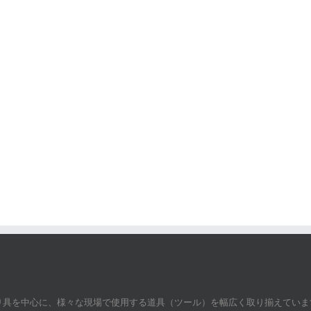
吊り具を中心に、様々な現場で使用する道具（ツール）を幅広く取り揃えていま