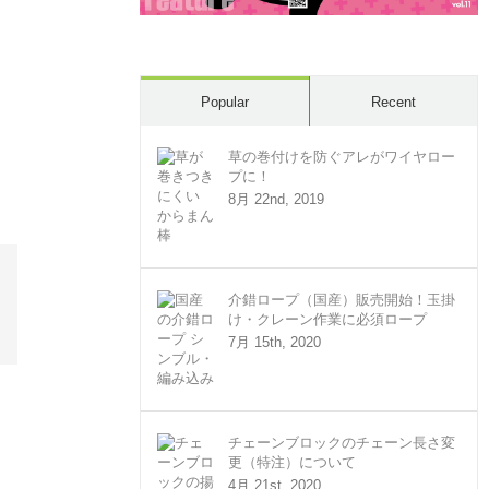
Popular
Recent
草の巻付けを防ぐアレがワイヤロー
プに！
8月 22nd, 2019
介錯ロープ（国産）販売開始！玉掛
け・クレーン作業に必須ロープ
7月 15th, 2020
チェーンブロックのチェーン長さ変
更（特注）について
4月 21st, 2020