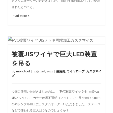
カスタムオーダーいただきました。 物置の固定補助としてご使用
されたとのこと。
Read More
被覆JISワイヤで巨大LED装置
を吊る
By
monotool
|
12月 3rd, 2021
|
使用例
,
ワイヤロープ
,
カスタマイ
ズ
今回ご使用いただきましたのは、『PVC被覆ワイヤ 6-8mm(6×24
JISメッキ) 』。 カラーは黒不透明（マット）で、長さ(m)：5.00m
の両シンブル加工にカスタムオーダーいただきました。 ステージ
などで使われる巨大LEDなのでしょうか？