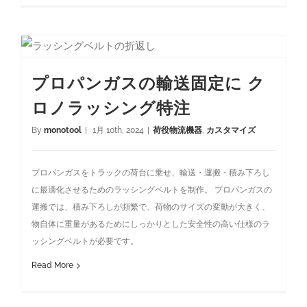
プロパンガスの輸送固定に クロノラッシング特注
プロパンガスの輸送固定に ク
ロノラッシング特注
By
monotool
|
1月 10th, 2024
|
荷役物流機器
,
カスタマイズ
プロパンガスをトラックの荷台に乗せ、輸送・運搬・積み下ろし
に最適化させるためのラッシングベルトを制作。 プロパンガスの
運搬では、積み下ろしが頻繁で、荷物のサイズの変動が大きく、
物自体に重量があるためにしっかりとした安全性の高い仕様のラ
ッシングベルトが必要です。
Read More