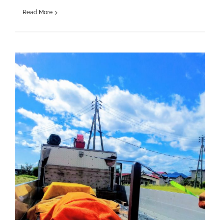
Read More
トラックの中骨ワイヤーにPVC被覆ワイヤ