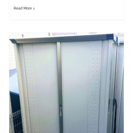
Read More
物置の固定補助にクロノラッシングベルト