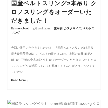
国産ベルトスリング2本吊り ク
ロノスリングをオーダーいた
だきました！
By
monotool
|
4月 2nd, 2024
|
使用例
,
カスタマイズ
,
ベルトス
リング
今回ご使用いただきましたのは、『国産ベルトスリング2本吊り
最大使用荷重1.6t』。 ベルトの長さは0.4m、上部の金具はMFA-
86-10、下部の金具はEKN-6-10 でオーダーいただきました！ クロ
ノスリングが大活躍しているお写真！！！ありがとうございます
＼(^o^)／
Read More