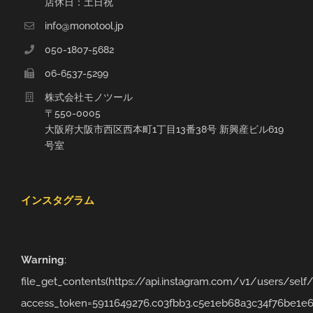
店休日：土日祝
info@monotool.jp
050-1807-5682
06-6537-5299
株式会社モノツール
〒550-0005
大阪府大阪市西区西本町1丁目13番38号 新興産ビル619
号室
インスタグラム
Warning
:
file_get_contents(https://api.instagram.com/v1/users/sel
access_token=5911649276.c03fbb3.c5e1eb68a3c34f76be1e6