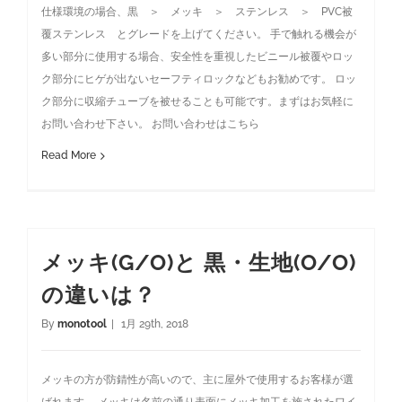
仕様環境の場合、黒 ＞ メッキ ＞ ステンレス ＞ PVC被
覆ステンレス とグレードを上げてください。 手で触れる機会が
多い部分に使用する場合、安全性を重視したビニール被覆やロッ
ク部分にヒゲが出ないセーフティロックなどもお勧めです。 ロッ
ク部分に収縮チューブを被せることも可能です。まずはお気軽に
お問い合わせ下さい。 お問い合わせはこちら
Read More
メッキ(G/O)と 黒・生地(O/O)
の違いは？
By
monotool
|
1月 29th, 2018
メッキの方が防錆性が高いので、主に屋外で使用するお客様が選