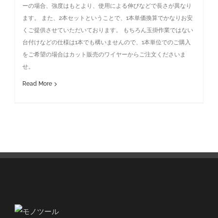
ーの場合、強度はもとより、使用による伸びなどで長さが異なり
ます。 また、2本セットということで、1本単価換算でかなりお安
くご提供させていただいております。 もちろん玉掛作業ではない
台付けなどの仕様は1本でも構いませんので、1本単位でのご購入
をご希望の場合はカット販売のワイヤーからご注文くださいま
せ。
Read More