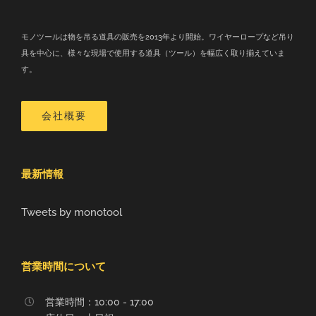
モノツールは物を吊る道具の販売を2013年より開始。ワイヤーロープなど吊り
具を中心に、様々な現場で使用する道具（ツール）を幅広く取り揃えていま
す。
会社概要
最新情報
Tweets by monotool
営業時間について
営業時間：10:00 - 17:00